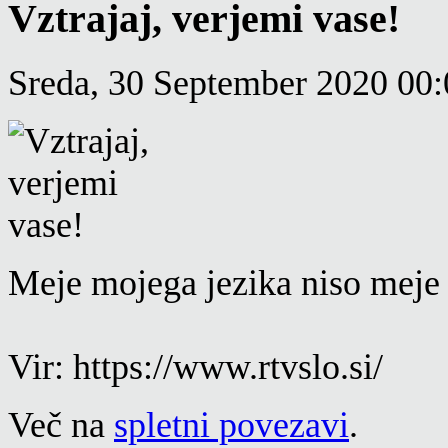
Vztrajaj, verjemi vase!
Sreda, 30 September 2020 00:
Meje mojega jezika niso meje
Vir: https://www.rtvslo.si/
Več na
spletni povezavi
.