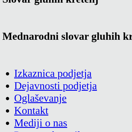
Mednarodni slovar gluhih kr
Izkaznica podjetja
Dejavnosti podjetja
Oglaševanje
Kontakt
Mediji o nas