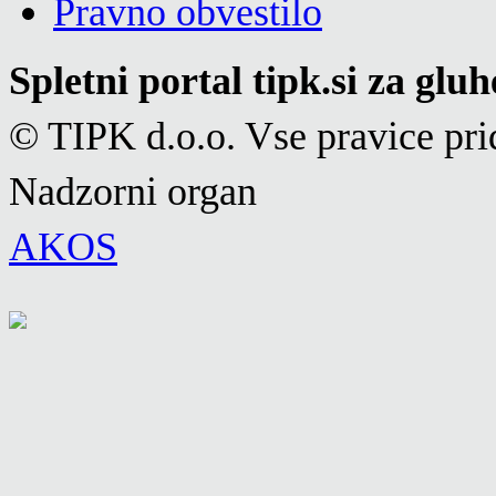
Pravno obvestilo
Spletni portal tipk.si za glu
© TIPK d.o.o. Vse pravice pri
Nadzorni organ
AKOS