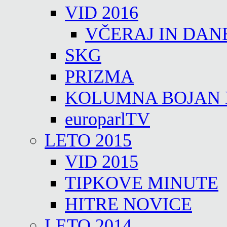
VID 2016
VČERAJ IN DAN
SKG
PRIZMA
KOLUMNA BOJAN
europarlTV
LETO 2015
VID 2015
TIPKOVE MINUTE
HITRE NOVICE
LETO 2014