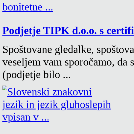
Podjetje TIPK d.o.o. s certif
Spoštovane gledalke, spoštovan
veseljem vam sporočamo, da s
(podjetje bilo ...