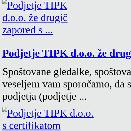
Podjetje TIPK d.o.o. že drugi
Spoštovane gledalke, spoštovan
veseljem vam sporočamo, da s
podjetja (podjetje ...