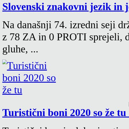
Slovenski znakovni jezik in j
Na današnji 74. izredni seji d
z 78 ZA in 0 PROTI sprejeli, d
gluhe, ...
Turistični boni 2020 so že tu