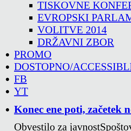
TISKOVNE KONFE
EVROPSKI PARLA
VOLITVE 2014
DRŽAVNI ZBOR
PROMO
DOSTOPNO/ACCESSIBL
FB
YT
Konec ene poti, začetek n
Obvestilo za javnostSpoštov