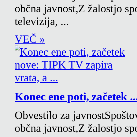
občna javnost,Z žalostjo s
televizija, ...
VEČ »
Konec ene poti, začetek ..
Obvestilo za javnostSpoštov
občna javnost,Z žalostjo s