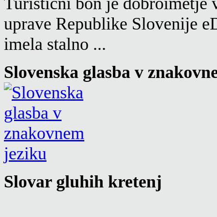
Turistični bon je dobroimetje
uprave Republike Slovenije eD
imela stalno ...
Slovenska glasba v znakovn
Slovar gluhih kretenj