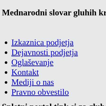
Mednarodni slovar gluhih kr
Izkaznica podjetja
Dejavnosti podjetja
Oglaševanje
Kontakt
Mediji o nas
Pravno obvestilo