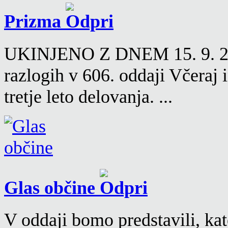
Prizma
UKINJENO Z DNEM 15. 9. 2016
razlogih v 606. oddaji Včeraj
tretje leto delovanja. ...
Glas občine
V oddaji bomo predstavili, kat