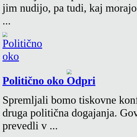
jim nudijo, pa tudi, kaj moraj
...
Politično oko
Spremljali bomo tiskovne konf
druga politična dogajanja. Go
prevedli v ...