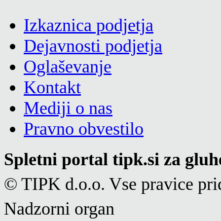
Izkaznica podjetja
Dejavnosti podjetja
Oglaševanje
Kontakt
Mediji o nas
Pravno obvestilo
Spletni portal tipk.si za glu
© TIPK d.o.o. Vse pravice pri
Nadzorni organ