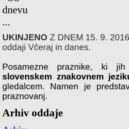
UKINJENO
Z DNEM 15. 9. 2016 -
oddaji Včeraj in danes.
Posamezne praznike, ki j
slovenskem znakovnem jeziku
gledalcem. Namen je predstav
praznovanj.
Arhiv oddaje