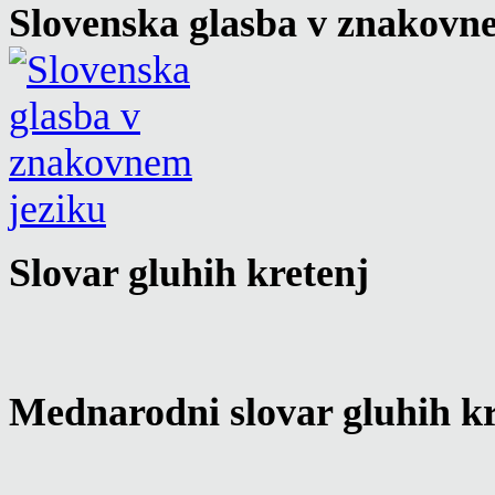
Slovenska glasba v znakovn
Slovar gluhih kretenj
Mednarodni slovar gluhih kr