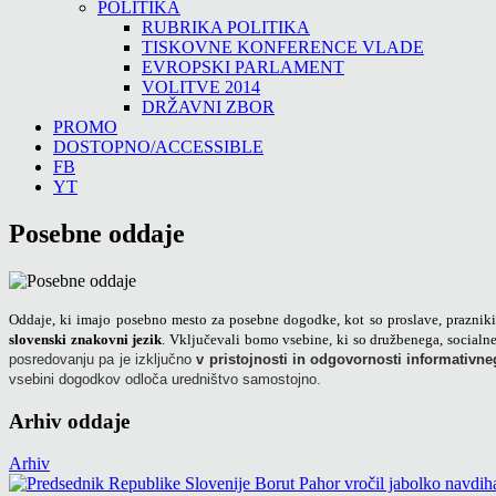
POLITIKA
RUBRIKA POLITIKA
TISKOVNE KONFERENCE VLADE
EVROPSKI PARLAMENT
VOLITVE 2014
DRŽAVNI ZBOR
PROMO
DOSTOPNO/ACCESSIBLE
FB
YT
Posebne oddaje
Oddaje, ki imajo posebno mesto za posebne dogodke, kot so proslave, prazniki, 
slovenski znakovni jezik
. Vključevali bomo vsebine, ki so družbenega, socialn
posredovanju pa je izključno
v pristojnosti in odgovornosti informativn
vsebini dogodkov odloča uredništvo samostojno.
Arhiv oddaje
Arhiv