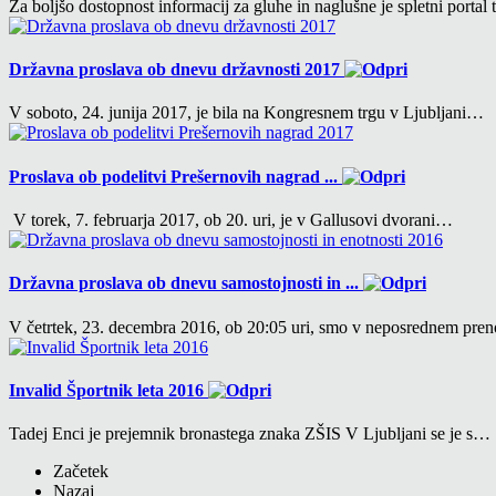
Za boljšo dostopnost informacij za gluhe in naglušne je spletni portal
Državna proslava ob dnevu državnosti 2017
V soboto, 24. junija 2017, je bila na Kongresnem trgu v Ljubljani…
Proslava ob podelitvi Prešernovih nagrad ...
V torek, 7. februarja 2017, ob 20. uri, je v Gallusovi dvorani…
Državna proslava ob dnevu samostojnosti in ...
V četrtek, 23. decembra 2016, ob 20:05 uri, smo v neposrednem pr
Invalid Športnik leta 2016
Tadej Enci je prejemnik bronastega znaka ZŠIS V Ljubljani se je s…
Začetek
Nazaj