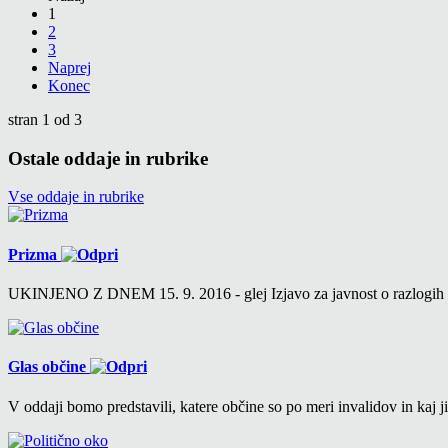
1
2
3
Naprej
Konec
stran 1 od 3
Ostale oddaje in rubrike
Vse oddaje in rubrike
Prizma
UKINJENO Z DNEM 15. 9. 2016 - glej Izjavo za javnost o razlogih v 6
Glas občine
V oddaji bomo predstavili, katere občine so po meri invalidov in kaj ji