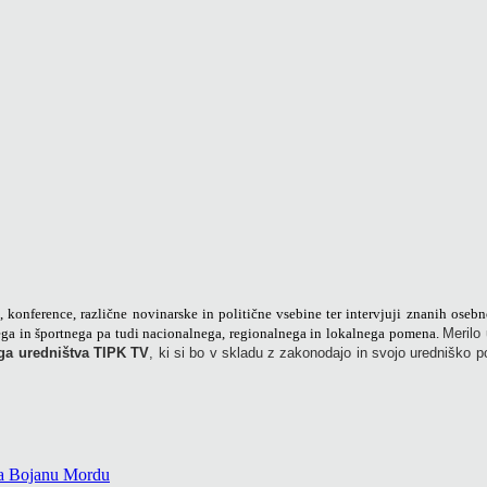
konference, različne novinarske in politične vsebine ter intervjuji znanih osebn
ega in športnega pa tudi nacionalnega, regionalnega in lokalnega pomena.
Merilo
ega uredništva TIPK TV
, ki si bo v skladu z zakonodajo in svojo uredniško