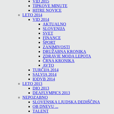
VID 2015
TIPKOVE MINUTE
HITRE NOVICE
LETO 2014
VID 2014
AKTUALNO
SLOVENIJA
SVET
FINANCE
ŠPORT
ZANIMIVOSTI
DRUŽABNA KRONIKA
ZDRAVJE MODA LEPOTA
ČRNA KRONIKA
AVTO
TURČIJA 2014
SALVIA 2014
IODVB 2014
LETO 2013
DIO 2013
DEAFLYMPICS 2013
NEPOZABNO
SLOVENSKA LJUDSKA DEDIŠČINA
OB DNEVU ...
TALENT