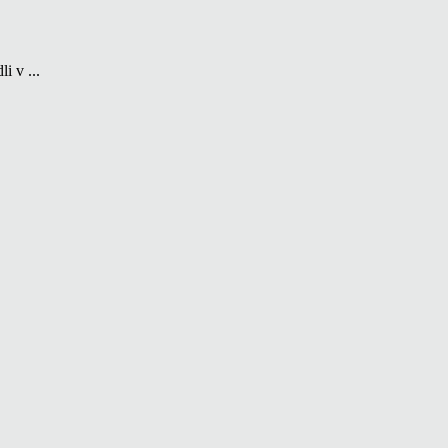
i v ...