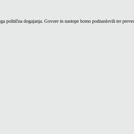
a politična dogajanja. Govore in nastope bomo podnaslovili ter prevedl