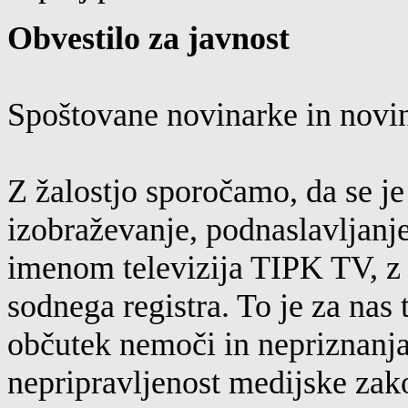
Obvestilo za javnost
Spoštovane novinarke in novina
Z žalostjo sporočamo, da se je
izobraževanje, podnaslavljanje,
imenom televizija TIPK TV, z 
sodnega registra. To je za nas 
občutek nemoči in nepriznanja 
nepripravljenost medijske zako