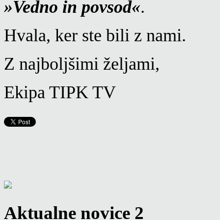
»Vedno in povsod«
.
Hvala, ker ste bili z nami.
Z najboljšimi željami,
Ekipa TIPK TV
Aktualne novice 2