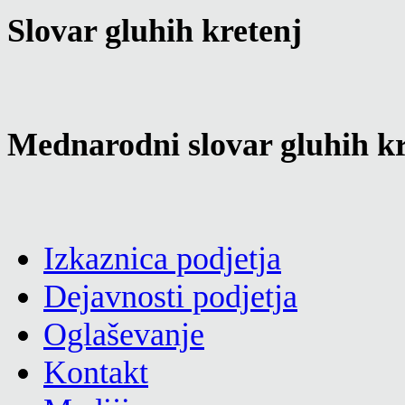
Slovar gluhih kretenj
Mednarodni slovar gluhih kr
Izkaznica podjetja
Dejavnosti podjetja
Oglaševanje
Kontakt