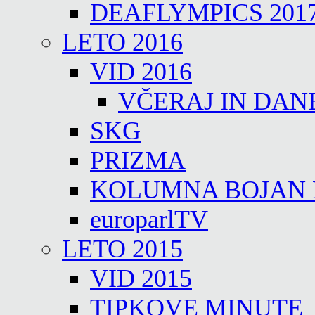
DEAFLYMPICS 201
LETO 2016
VID 2016
VČERAJ IN DAN
SKG
PRIZMA
KOLUMNA BOJAN
europarlTV
LETO 2015
VID 2015
TIPKOVE MINUTE