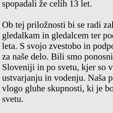
spopadali že celih 13 let.
Ob tej priložnosti bi se radi 
gledalkam in gledalcem ter po
leta. S svojo zvestobo in podp
za naše delo. Bili smo ponosni
Sloveniji in po svetu, kjer so
ustvarjanju in vodenju. Naša p
vlogo gluhe skupnosti, ki je 
svetu.