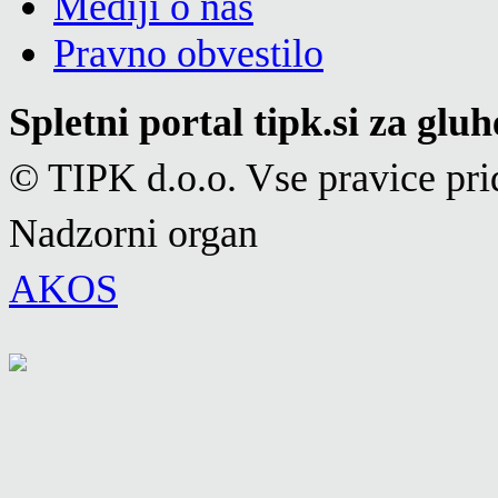
Mediji o nas
Pravno obvestilo
Spletni portal tipk.si za glu
© TIPK d.o.o. Vse pravice pri
Nadzorni organ
AKOS