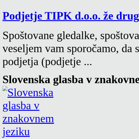
Podjetje TIPK d.o.o. že drugi
Spoštovane gledalke, spoštovan
veseljem vam sporočamo, da s
podjetja (podjetje ...
Slovenska glasba v znakovn