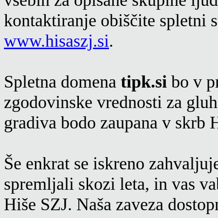
kontaktiranje obiščite spletni 
www.hisaszj.si
.
Spletna domena
tipk.si
bo v pr
zgodovinske vrednosti za gluh
gradiva bodo zaupana v skrb H
Še enkrat se iskreno zahvaljuj
spremljali skozi leta, in vas v
Hiše SZJ. Naša zaveza dostopn