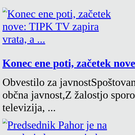
Konec ene poti, začetek nove
Obvestilo za javnostSpoštovane
občna javnost,Z žalostjo spor
televizija, ...