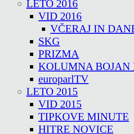
LETO 2016
VID 2016
VČERAJ IN DAN
SKG
PRIZMA
KOLUMNA BOJAN
europarlTV
LETO 2015
VID 2015
TIPKOVE MINUTE
HITRE NOVICE