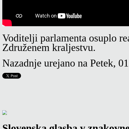
Voditelji parlamenta osuplo re
Združenem kraljestvu.
Nazadnje urejano na Petek, 01
Slovenska glasba v znakovn