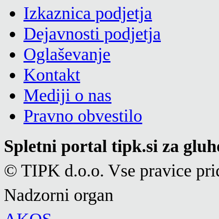
Izkaznica podjetja
Dejavnosti podjetja
Oglaševanje
Kontakt
Mediji o nas
Pravno obvestilo
Spletni portal tipk.si za glu
© TIPK d.o.o. Vse pravice pri
Nadzorni organ