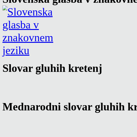
Slovar gluhih kretenj
Mednarodni slovar gluhih kr