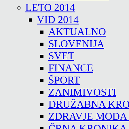
LETO 2014
VID 2014
AKTUALNO
SLOVENIJA
SVET
FINANCE
ŠPORT
ZANIMIVOSTI
DRUŽABNA KRO
ZDRAVJE MODA
ČRNA KRONIKA