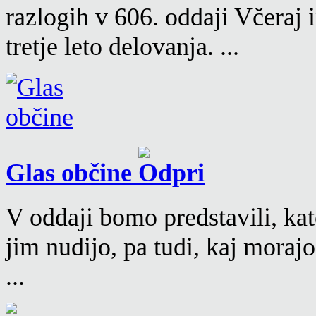
razlogih v 606. oddaji Včeraj
tretje leto delovanja. ...
Glas občine
V oddaji bomo predstavili, kat
jim nudijo, pa tudi, kaj moraj
...