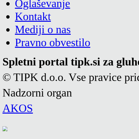
Oglaševanje
Kontakt
Mediji o nas
Pravno obvestilo
Spletni portal tipk.si za glu
© TIPK d.o.o. Vse pravice pri
Nadzorni organ
AKOS