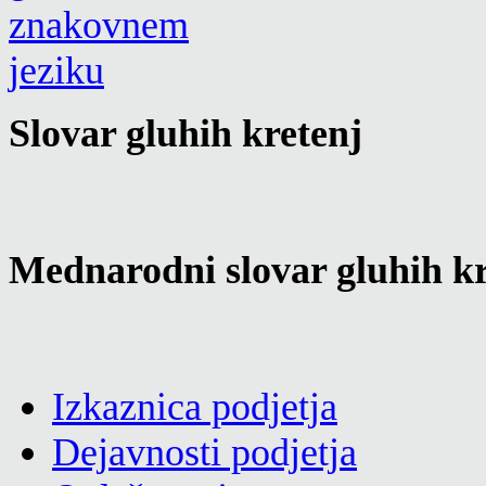
Slovar gluhih kretenj
Mednarodni slovar gluhih kr
Izkaznica podjetja
Dejavnosti podjetja