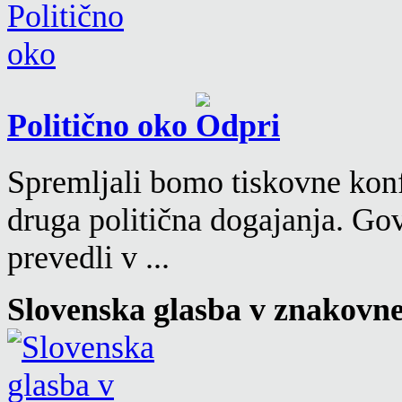
Politično oko
Spremljali bomo tiskovne konf
druga politična dogajanja. Go
prevedli v ...
Slovenska glasba v znakovn