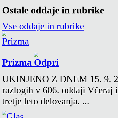
Ostale oddaje in rubrike
Vse oddaje in rubrike
Prizma
UKINJENO Z DNEM 15. 9. 2016
razlogih v 606. oddaji Včeraj
tretje leto delovanja. ...