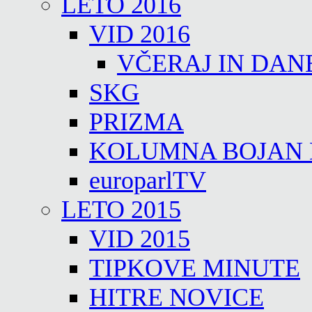
LETO 2016
VID 2016
VČERAJ IN DAN
SKG
PRIZMA
KOLUMNA BOJAN
europarlTV
LETO 2015
VID 2015
TIPKOVE MINUTE
HITRE NOVICE