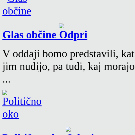
Glas občine
V oddaji bomo predstavili, kat
jim nudijo, pa tudi, kaj moraj
...