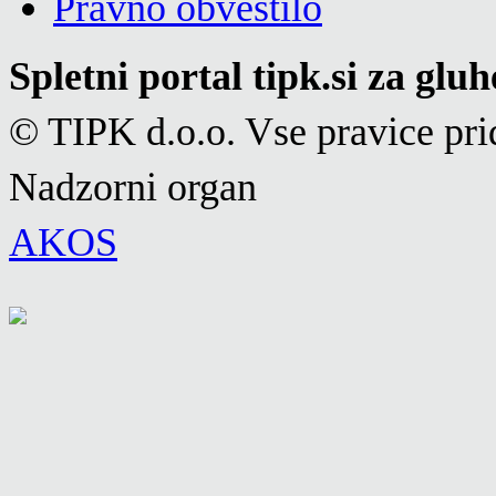
Pravno obvestilo
Spletni portal tipk.si za glu
© TIPK d.o.o. Vse pravice pri
Nadzorni organ
AKOS