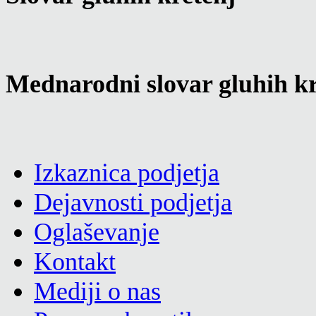
Mednarodni slovar gluhih kr
Izkaznica podjetja
Dejavnosti podjetja
Oglaševanje
Kontakt
Mediji o nas