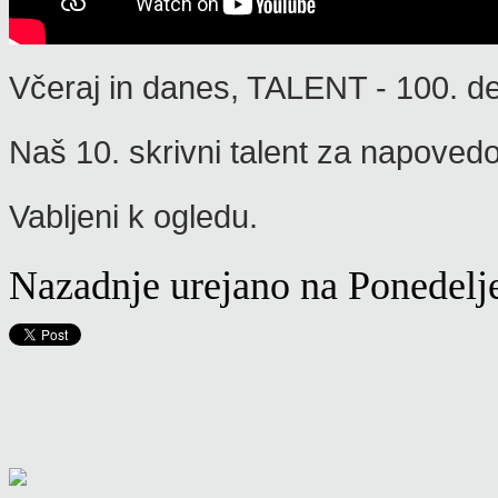
Včeraj in danes, TALENT - 100
. de
Naš 10. skrivni talent za napoved
Vabljeni k ogledu.
Nazadnje urejano na Ponedelje