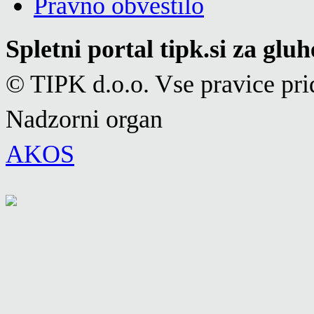
Pravno obvestilo
Spletni portal tipk.si za glu
© TIPK d.o.o. Vse pravice pri
Nadzorni organ
AKOS