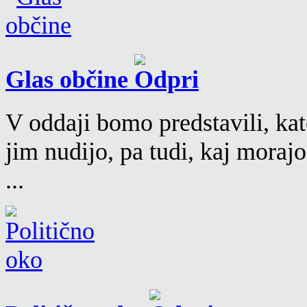
Glas občine
V oddaji bomo predstavili, kat
jim nudijo, pa tudi, kaj moraj
...