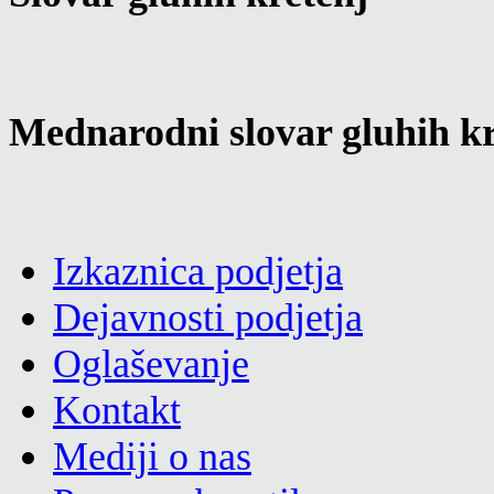
Mednarodni slovar gluhih kr
Izkaznica podjetja
Dejavnosti podjetja
Oglaševanje
Kontakt
Mediji o nas