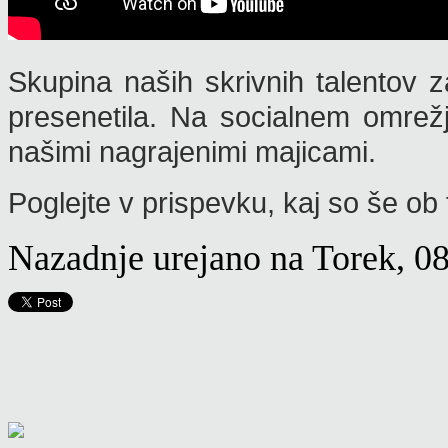
Skupina naših skrivnih talentov
presenetila. Na
socialnem omrežju
našimi nagrajenimi majicami.
Poglejte v prispevku, kaj so še ob 
Nazadnje urejano na Torek, 08