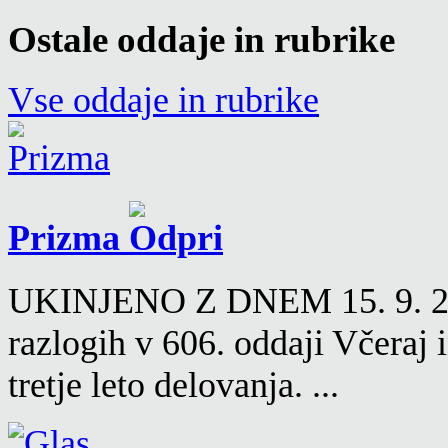
Ostale oddaje in rubrike
Vse oddaje in rubrike
Prizma
UKINJENO Z DNEM 15. 9. 2016
razlogih v 606. oddaji Včeraj
tretje leto delovanja. ...