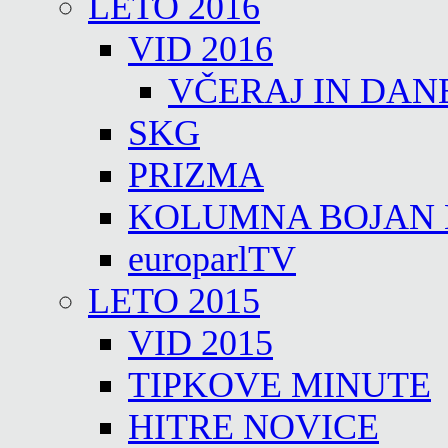
LETO 2016
VID 2016
VČERAJ IN DAN
SKG
PRIZMA
KOLUMNA BOJAN
europarlTV
LETO 2015
VID 2015
TIPKOVE MINUTE
HITRE NOVICE