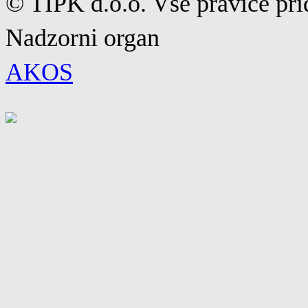
© TIPK d.o.o. Vse pravice pri
Nadzorni organ
AKOS