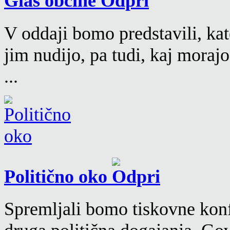
Glas občine
V oddaji bomo predstavili, kat
jim nudijo, pa tudi, kaj moraj
...
Politično oko
Spremljali bomo tiskovne konf