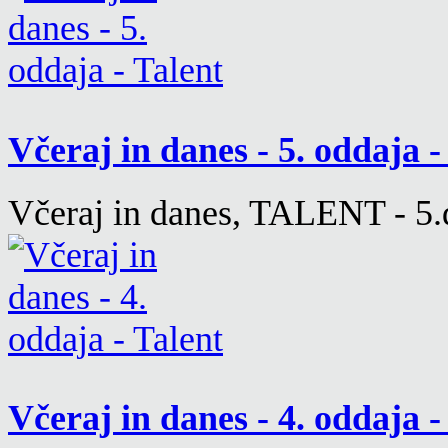
Včeraj in danes - 5. oddaja 
Včeraj in danes, TALENT - 5.d
Včeraj in danes - 4. oddaja 