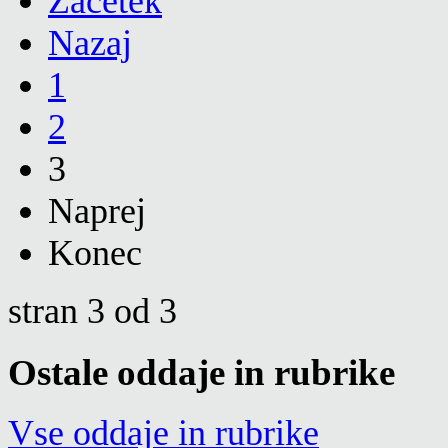
Začetek
Nazaj
1
2
3
Naprej
Konec
stran 3 od 3
Ostale oddaje in rubrike
Vse oddaje in rubrike