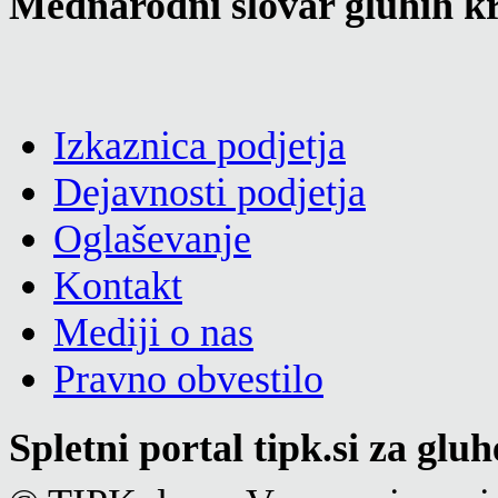
Mednarodni slovar gluhih kr
Izkaznica podjetja
Dejavnosti podjetja
Oglaševanje
Kontakt
Mediji o nas
Pravno obvestilo
Spletni portal tipk.si za glu