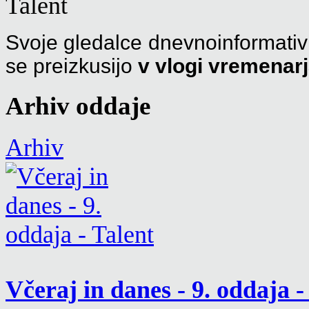
Svoje
gledalce dnevnoinformativn
se preizkusijo
v vlogi vremenar
Arhiv oddaje
Arhiv
Včeraj in danes - 9. oddaja 