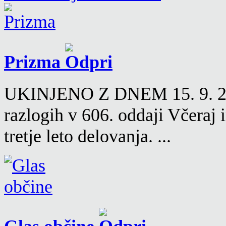
Prizma
UKINJENO Z DNEM 15. 9. 2016
razlogih v 606. oddaji Včeraj
tretje leto delovanja. ...