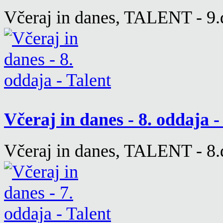
Včeraj in danes, TALENT - 9.d
Včeraj in danes - 8. oddaja 
Včeraj in danes, TALENT - 8.d