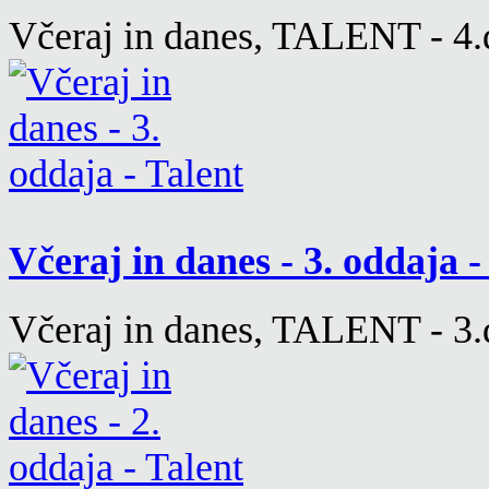
Včeraj in danes, TALENT - 4.d
Včeraj in danes - 3. oddaja 
Včeraj in danes, TALENT - 3.d