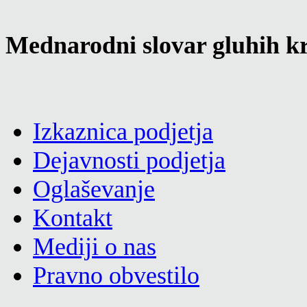
Mednarodni slovar gluhih kr
Izkaznica podjetja
Dejavnosti podjetja
Oglaševanje
Kontakt
Mediji o nas
Pravno obvestilo