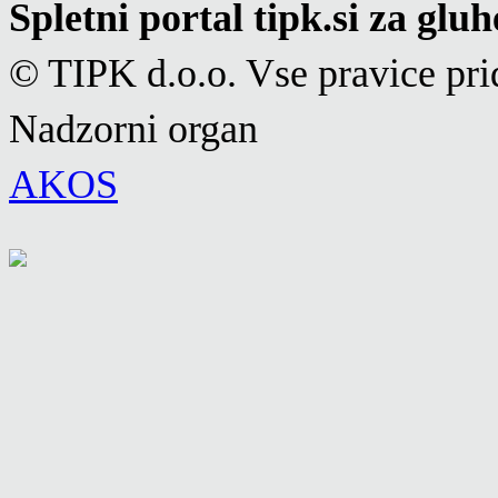
Spletni portal tipk.si za glu
© TIPK d.o.o. Vse pravice pri
Nadzorni organ
AKOS