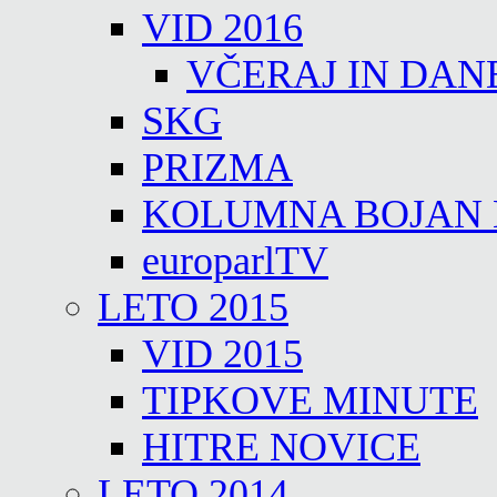
VID 2016
VČERAJ IN DAN
SKG
PRIZMA
KOLUMNA BOJAN
europarlTV
LETO 2015
VID 2015
TIPKOVE MINUTE
HITRE NOVICE
LETO 2014