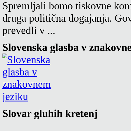
Spremljali bomo tiskovne konf
druga politična dogajanja. Go
prevedli v ...
Slovenska glasba v znakovn
Slovar gluhih kretenj