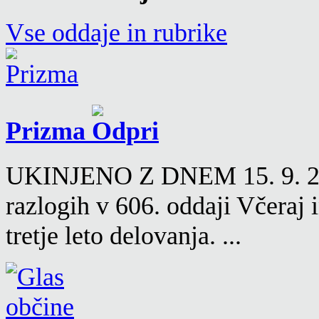
Vse oddaje in rubrike
Prizma
UKINJENO Z DNEM 15. 9. 2016
razlogih v 606. oddaji Včeraj
tretje leto delovanja. ...