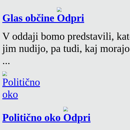
Glas občine
V oddaji bomo predstavili, kat
jim nudijo, pa tudi, kaj moraj
...
Politično oko