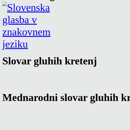
Slovar gluhih kretenj
Mednarodni slovar gluhih kr