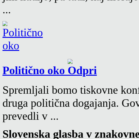
...
Politično oko
Spremljali bomo tiskovne konf
druga politična dogajanja. Go
prevedli v ...
Slovenska glasba v znakovn