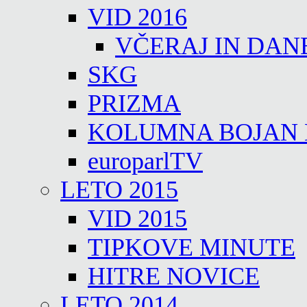
VID 2016
VČERAJ IN DAN
SKG
PRIZMA
KOLUMNA BOJAN
europarlTV
LETO 2015
VID 2015
TIPKOVE MINUTE
HITRE NOVICE
LETO 2014