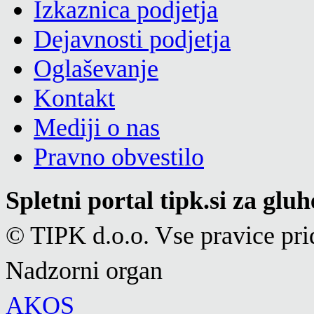
Izkaznica podjetja
Dejavnosti podjetja
Oglaševanje
Kontakt
Mediji o nas
Pravno obvestilo
Spletni portal tipk.si za glu
© TIPK d.o.o. Vse pravice pri
Nadzorni organ
AKOS