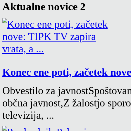
Aktualne novice 2
Konec ene poti, začetek nove
Obvestilo za javnostSpoštovane
občna javnost,Z žalostjo spor
televizija, ...