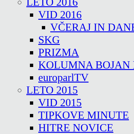
LETO 2016
VID 2016
VČERAJ IN DAN
SKG
PRIZMA
KOLUMNA BOJAN
europarlTV
LETO 2015
VID 2015
TIPKOVE MINUTE
HITRE NOVICE