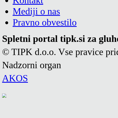
Kontakt
Mediji o nas
Pravno obvestilo
Spletni portal tipk.si za glu
© TIPK d.o.o. Vse pravice pri
Nadzorni organ
AKOS