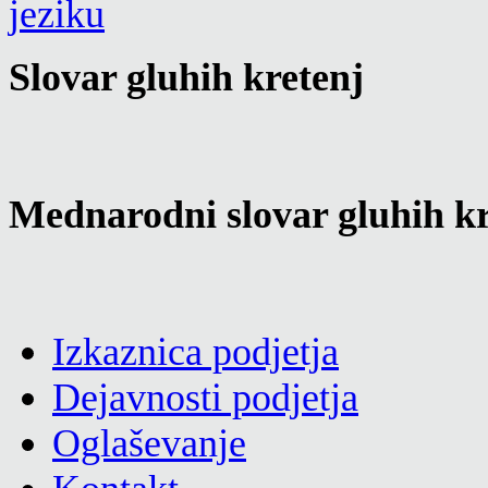
Slovar gluhih kretenj
Mednarodni slovar gluhih kr
Izkaznica podjetja
Dejavnosti podjetja
Oglaševanje