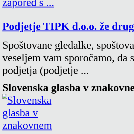
Podjetje TIPK d.o.o. že drugi
Spoštovane gledalke, spoštovan
veseljem vam sporočamo, da s
podjetja (podjetje ...
Slovenska glasba v znakovn