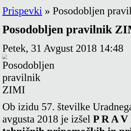
Prispevki
»
Posodobljen pravi
Posodobljen pravilnik Z
Petek, 31 Avgust 2018 14:48
Ob izidu 57. številke Uradnega
avgusta 2018 je izšel
P R A V 