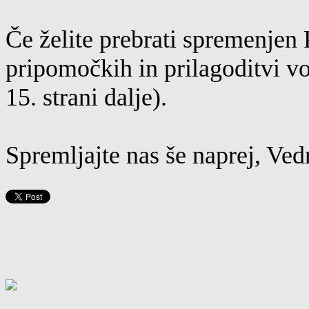
Če želite prebrati spremenjen 
pripomočkih in prilagoditvi vo
15. strani dalje).
Spremljajte nas še naprej, Ved